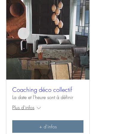
Coaching déco collectif
La date et l'heure sont à définir
Plus d'infos
+ d'infos