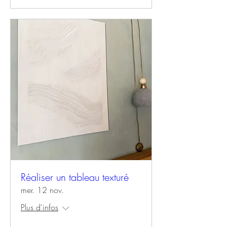
Réaliser un tableau texturé
mer. 12 nov.
Plus d'infos