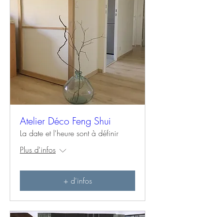
Atelier Déco Feng Shui
La date et l'heure sont à définir
Plus d'infos
+ d'infos